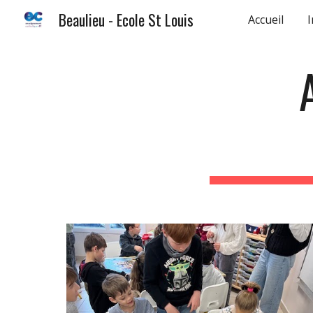
Beaulieu - Ecole St Louis
Accueil
I
Sk