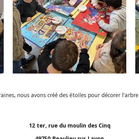
aines, nous avons créé des étoiles pour décorer l'arbre 
12 ter, rue du moulin des Cinq
49750 Beaulieu sur Layon