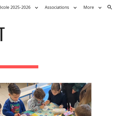
'école 2025-2026
Associations
More
ion
T