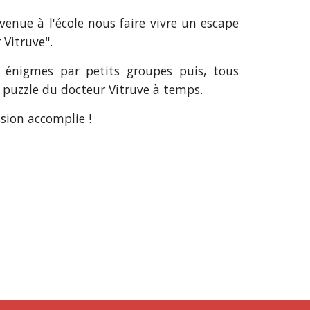
enue à l'école nous faire vivre un escape
 Vitruve".
 énigmes par petits groupes puis, tous
 puzzle du docteur Vitruve à temps.
ssion accomplie !