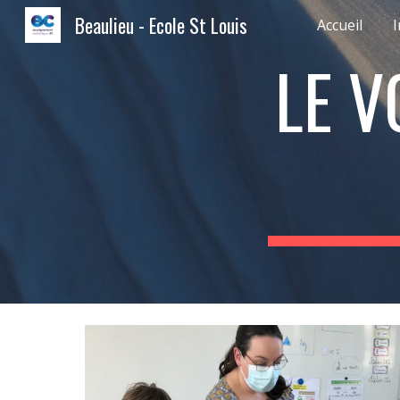
Beaulieu - Ecole St Louis
Accueil
I
Sk
LE V