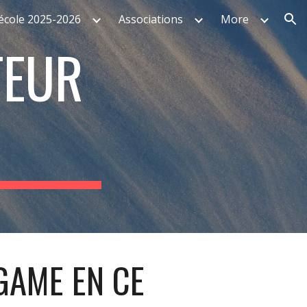
'école 2025-2026
Associations
More
ion
EUR 
GAME EN CE