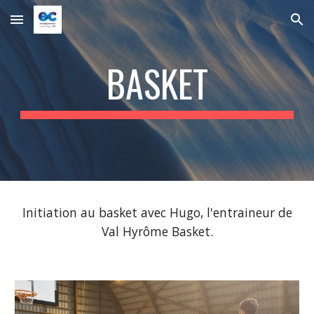
Skip to main content
Skip to navigation
BASKET
Initiation
au basket avec Hugo, l'entraineur de
Val Hyrôme Basket
.