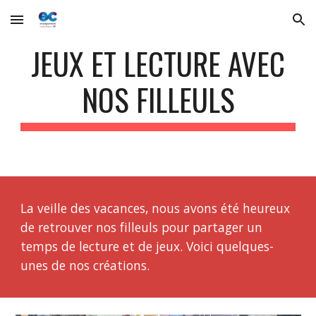
Skip to main content
Skip to navigation
JEUX ET LECTURE AVEC
NOS FILLEULS
La veille des vacances, nous avons été heureux
de retrouver nos filleuls pour partager un
temps de lecture et de jeux. Voici quelques-
unes de nos créations.