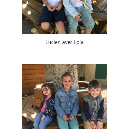
Lucien
avec
Lola