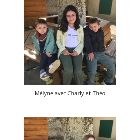
Mélyne
avec
Charly et Théo