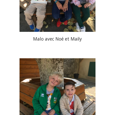
Malo avec Noé et Maïly