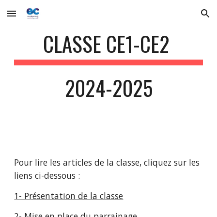
Skip to main content
Skip to navigation
CLASSE CE1-CE2
2024-2025
Pour lire les articles de la classe, cliquez sur les
liens ci-dessous :
1- Présentation de la classe
2- Mise en place du parrainage