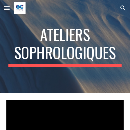
Skip to main content
Skip to navigation
ATELIERS
SOPHROLOGIQUES