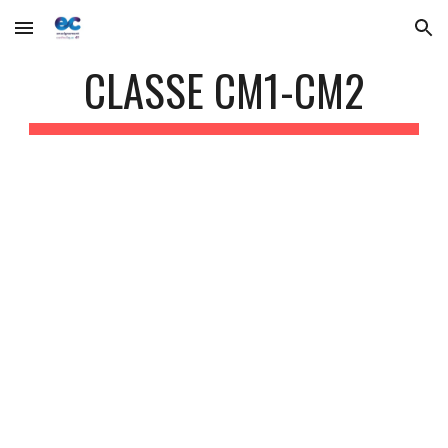
Skip to main content
Skip to navigation
CLASSE CM1-CM2