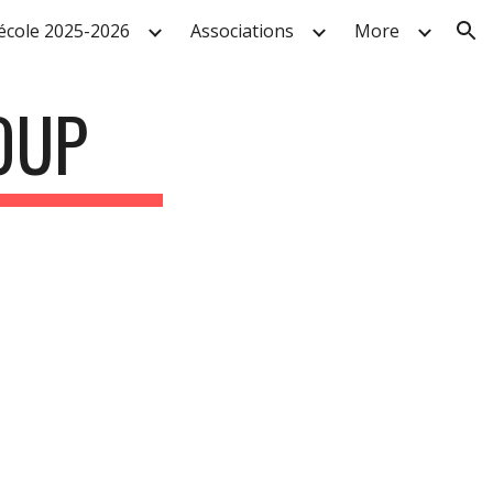
'école 2025-2026
Associations
More
ion
LOUP