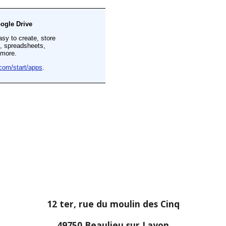
12 ter, rue du moulin des Cinq
49750 Beaulieu sur Layon