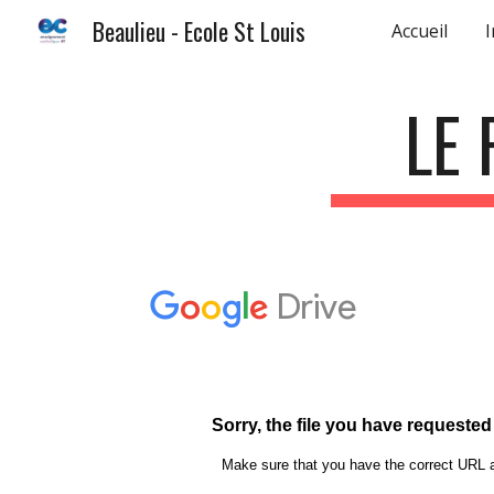
Beaulieu - Ecole St Louis
Accueil
I
Sk
LE 