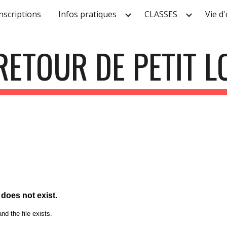
nscriptions
Infos pratiques
CLASSES
Vie d
ip to main content
Skip to navigat
RETOUR DE PETIT 