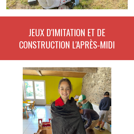
JEUX
D'IMITATION ET DE
CONSTRUCTION L'APRÈS-MIDI