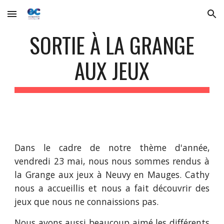
Skip to main content
Skip to navigation
SORTIE À LA GRANGE
AUX JEUX
Dans le cadre de notre thème d'année,
vendredi 23 mai, nous nous sommes rendus à
la Grange aux jeux à Neuvy en Mauges. Cathy
nous a accueillis et nous a fait découvrir des
jeux que nous ne connaissions pas.
Nous avons aussi beaucoup aimé les différents