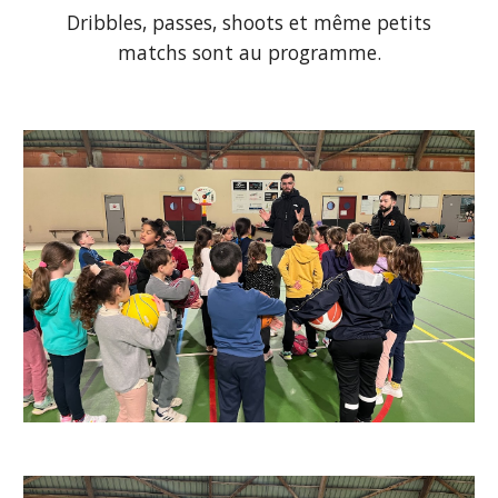
Dribbles, passes, shoots et même petits
matchs sont au programme.