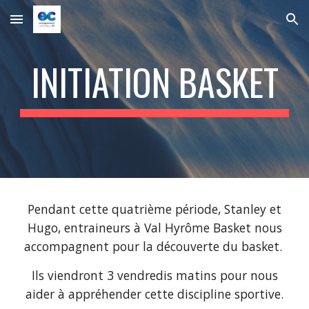
Skip to main content
Skip to navigation
INITIATION BASKET
Pendant cette quatrième période, Stanley et
Hugo, entraineurs à Val Hyrôme Basket nous
accompagnent pour la découverte du basket.
Ils viendront 3 vendredis matins pour nous
aider à appréhender cette discipline sportive.